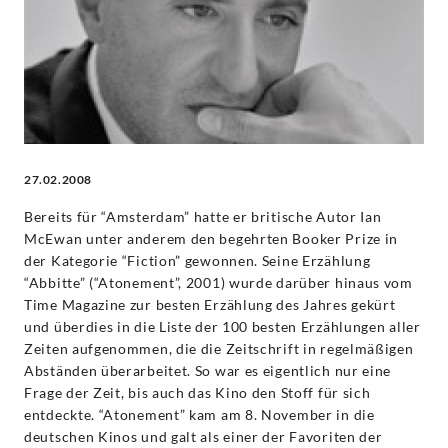
Classics
27.02.2008
Bereits für “Amsterdam” hatte er britische Autor Ian
McEwan unter anderem den begehrten Booker Prize in
der Kategorie “Fiction” gewonnen. Seine Erzählung
“Abbitte” (“Atonement”, 2001) wurde darüber hinaus vom
Time Magazine zur besten Erzählung des Jahres gekürt
und überdies in die Liste der 100 besten Erzählungen aller
Zeiten aufgenommen, die die Zeitschrift in regelmäßigen
Abständen überarbeitet. So war es eigentlich nur eine
Frage der Zeit, bis auch das Kino den Stoff für sich
entdeckte. “Atonement” kam am 8. November in die
deutschen Kinos und galt als einer der Favoriten der