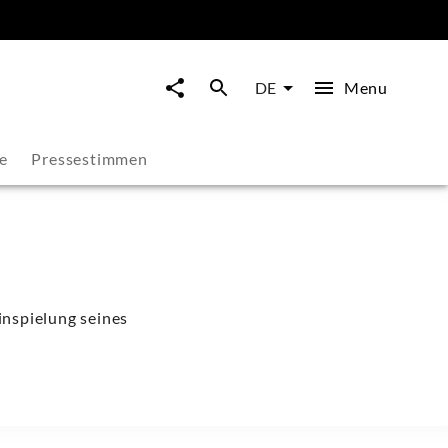
Menu
DE
e
Pressestimmen
inspielung seines