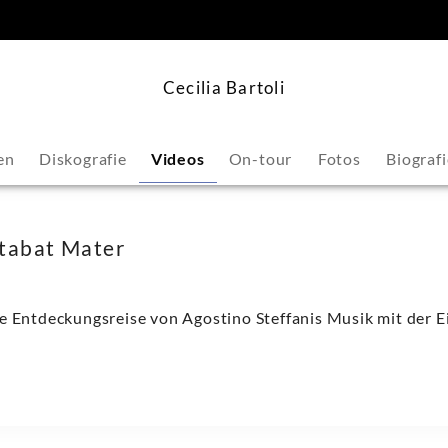
springen
Cecilia Bartoli
en
Diskografie
Videos
On-tour
Fotos
Biografi
 Stabat Mater
hre Entdeckungsreise von Agostino Steffanis Musik mit der E