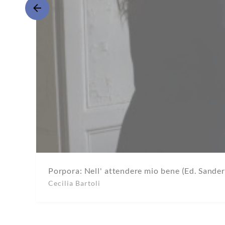
Porpora: Nell' attendere mio bene (Ed. Sande
Cecilia Bartoli