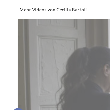
Classics
Mehr Videos von Cecilia Bartoli