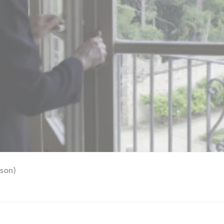
rson)