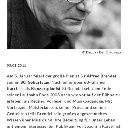
-
Alfred
Brendel
|
© Decca / Ben Ealovega
Decca
05.01.2011
Classics
Am 5. Januar feiert der große Pianist Sir
Alfred Brendel
seinen
80. Geburtstag
. Nach einer über 60-jährigen
Karriere als
Konzertpianist
ist Brendel seit dem Ende
seiner Laufbahn Ende 2008 nach wie vor auf der Bühne zu
erleben: als Redner, Vorleser und Musikpädagoge. Mit
Vorträgen, Meisterkursen, seiner Prosa und seinen
Gedichten teilt Brendel sein großes angesammeltes
Wissen über Musik und ihre Bedeutung für unser Leben
mit einem interessierten Publikum. Für Joachim Kaiser ist