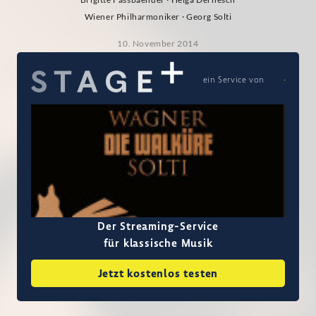
Wiener Philharmoniker · Georg Solti
10. November 2014
ein Service von
Der Streaming-Service
für klassische Musik
Jetzt kostenlos testen