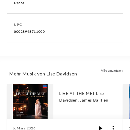
Decca
UPC
00028948711000
Alle anzeigen
Mehr Musik von Lise Davidsen
LIVE AT THE MET Lise
Davidsen, James Baillieu
6. März 2026