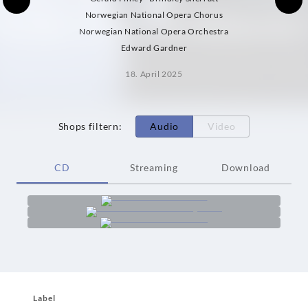
Norwegian National Opera Chorus
Norwegian National Opera Orchestra
Edward Gardner
18. April 2025
Shops filtern
:
Audio
Video
CD
Streaming
Download
Label