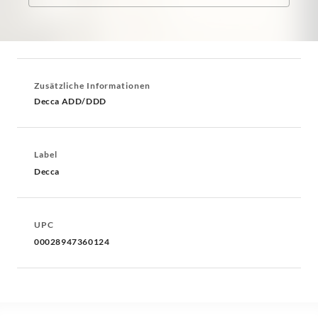
Zusätzliche Informationen
Decca ADD/DDD
Label
Decca
UPC
00028947360124