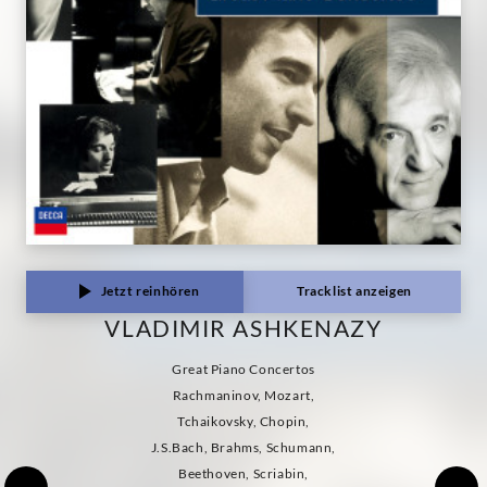
Jetzt reinhören
Tracklist anzeigen
VLADIMIR ASHKENAZY
Great Piano Concertos
Rachmaninov, Mozart,
Tchaikovsky, Chopin,
J.S.Bach, Brahms, Schumann,
Beethoven, Scriabin,