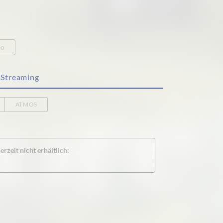
eo
Streaming
ATMOS
rzeit nicht erhältlich: