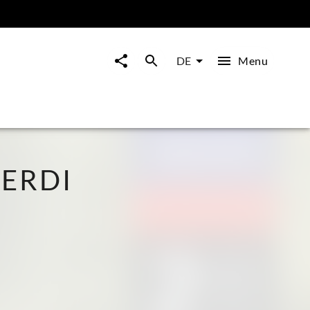
Menu
DE
VERDI