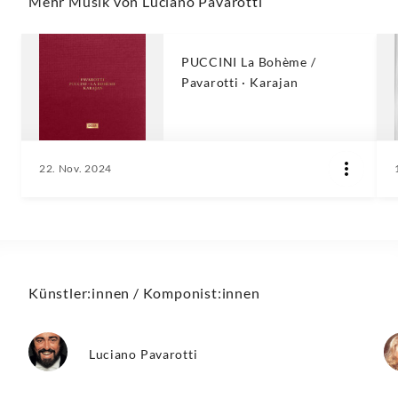
Mehr Musik von Luciano Pavarotti
PUCCINI La Bohème /
Pavarotti · Karajan
22. Nov. 2024
Künstler:innen / Komponist:innen
Luciano Pavarotti