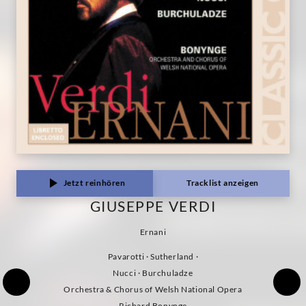
Jetzt reinhören
Tracklist anzeigen
GIUSEPPE VERDI
Ernani
Pavarotti · Sutherland ·
Nucci · Burchuladze
Orchestra & Chorus of Welsh National Opera
Richard Bonynge