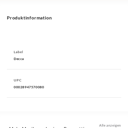
Produktinformation
Label
Decca
UPC
00028947570080
Alle anzeigen