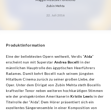
Zubin Mehta
22. Juli 2016
Produktinformation
Eine der beliebtesten Opern weltweit, Verdis “
Aida
”
erscheint nun mit Superstar
Andrea Bocelli
in der
männlichen Hauptrolle des ägyptischen Heerführers
Radames. Damit kehrt Bocelli nach seinem jüngsten
Hitalbum Cinema zurück zu seiner großen Liebe, der
Oper. Unter dem Dirigat von Zubin Mehta steth Bocellis
kraftvoller Tenor neben weiteren hochkarätigen Stimmen
wie der preisgekrönten Amerikanerin
Kristin Lewis
in der
Titelrolle der “Aida”. Dem Hörer präsentiert sich ein
exzellentes Sängerensemble in einer Komposition von