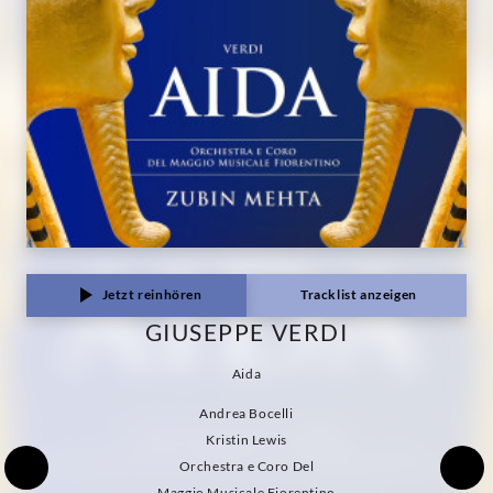
Jetzt reinhören
Tracklist anzeigen
GIUSEPPE VERDI
Aida
Andrea Bocelli
Kristin Lewis
Orchestra e Coro Del
Maggio Musicale Fiorentino