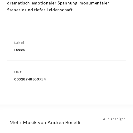
dramatisch-emotionaler Spannung, monumentaler
Szenerie und tiefer Leidenschaft.
Label
Decca
UPC
00028948300754
Alle anzeigen
Mehr Musik von Andrea Bocelli