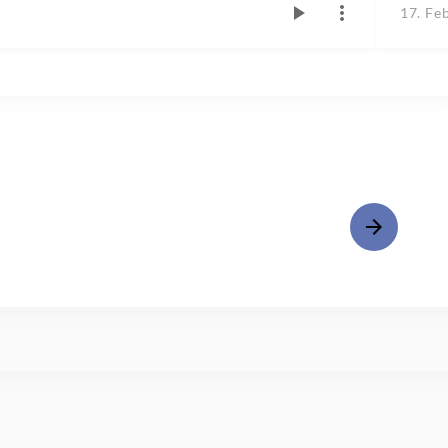
17. Fe