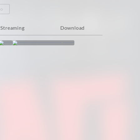
eo
Streaming
Download