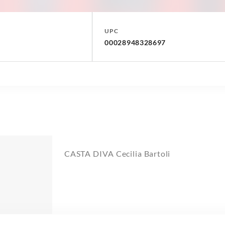
UPC
00028948328697
CASTA DIVA Cecilia Bartoli