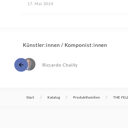
17. Mai 2024
Künstler:innen / Komponist:innen
Riccardo Chailly
/
/
/
Start
Katalog
Produktfamilien
THE FEL