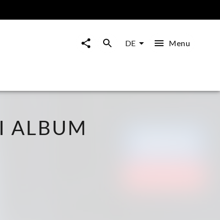
Menu
DE
NI ALBUM