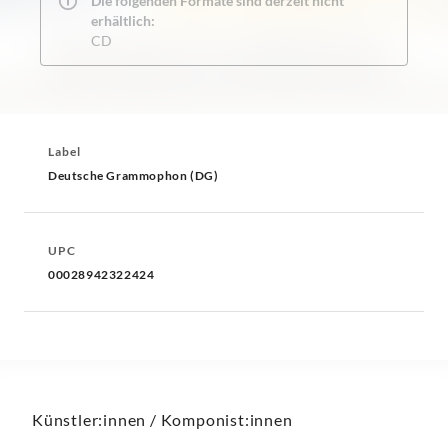
Die folgenden Formate sind derzeit nicht
erhältlich:
CD
Label
Deutsche Grammophon (DG)
UPC
00028942322424
Künstler:innen / Komponist:innen