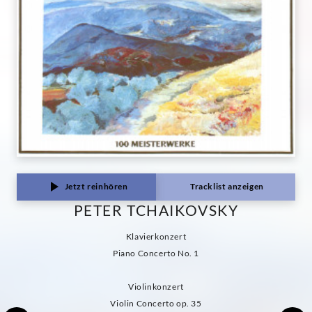
Jetzt reinhören
Tracklist anzeigen
PETER TCHAIKOVSKY
Klavierkonzert
Piano Concerto No. 1
Violinkonzert
Violin Concerto op. 35