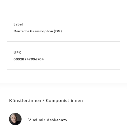
Label
Deutsche Grammophon (DG)
UPC
00028947906704
Künstler:innen / Komponist:innen
Vladimir Ashkenazy