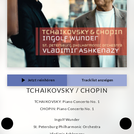
Jetzt reinhören
Tracklist anzeigen
TCHAIKOVSKY / CHOPIN
TCHAIKOVSKY: Piano Concerto No. 1
CHOPIN: Piano Concerto No. 1
Ingolf Wunder
St. Petersburg Philharmonic Orchestra
Vladimir Ashkenazy