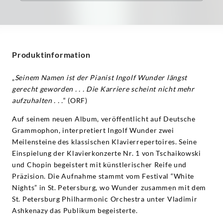
Produktinformation
„
Seinem Namen ist der Pianist Ingolf Wunder längst
gerecht geworden . . . Die Karriere scheint nicht mehr
aufzuhalten . . .
“ (ORF)
Auf seinem neuen Album, veröffentlicht auf Deutsche
Grammophon, interpretiert Ingolf Wunder zwei
Meilensteine des klassischen Klavierrepertoires. Seine
Einspielung der Klavierkonzerte Nr. 1 von Tschaikowski
und Chopin begeistert mit künstlerischer Reife und
Präzision. Die Aufnahme stammt vom Festival “White
Nights” in St. Petersburg, wo Wunder zusammen mit dem
St. Petersburg Philharmonic Orchestra unter Vladimir
Ashkenazy das Publikum begeisterte.