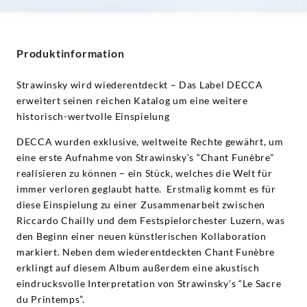
Produktinformation
Strawinsky wird wiederentdeckt – Das Label DECCA
erweitert seinen reichen Katalog um eine weitere
historisch-wertvolle Einspielung
DECCA wurden exklusive, weltweite Rechte gewährt, um
eine erste Aufnahme von Strawinsky’s “Chant Funèbre”
realisieren zu können – ein Stück, welches die Welt für
immer verloren geglaubt hatte. Erstmalig kommt es für
diese Einspielung zu einer Zusammenarbeit zwischen
Riccardo Chailly und dem Festspielorchester Luzern, was
den Beginn einer neuen künstlerischen Kollaboration
markiert. Neben dem wiederentdeckten Chant Funèbre
erklingt auf diesem Album außerdem eine akustisch
eindrucksvolle Interpretation von Strawinsky’s “Le Sacre
du Printemps”.