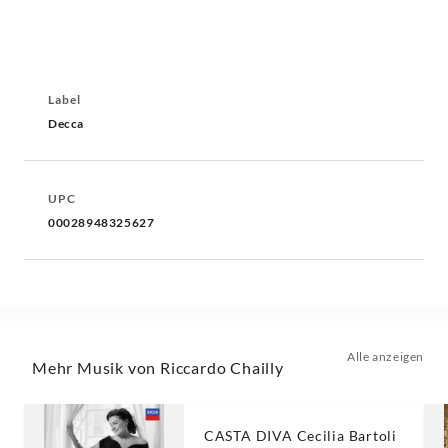
Label
Decca
UPC
00028948325627
Alle anzeigen
Mehr Musik von Riccardo Chailly
CASTA DIVA Cecilia Bartoli