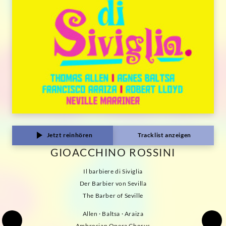
Jetzt reinhören
Tracklist anzeigen
GIOACCHINO ROSSINI
Il barbiere di Siviglia
Der Barbier von Sevilla
The Barber of Seville
Allen · Baltsa · Araiza
Ambrosian Opera Chorus