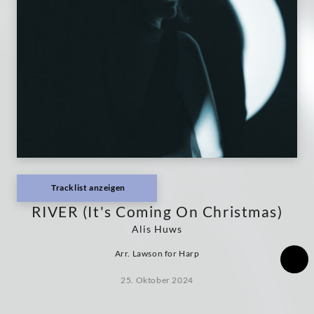
Decca
Classics
Tracklist anzeigen
RIVER (It's Coming On Christmas)
Alis Huws
Arr. Lawson for Harp
25. Oktober 2024