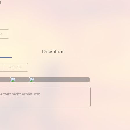
l
eo
Download
ATMOS
rzeit nicht erhältlich: