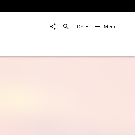
Menu
DE