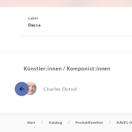
Label
Decca
Künstler:innen / Komponist:innen
Charles Dutoit
/
/
/
Start
Katalog
Produktfamilien
RAVEL Or