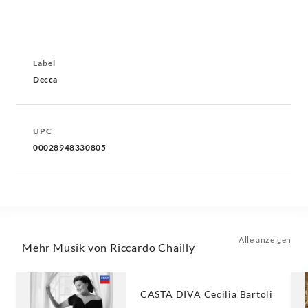
Label
Decca
UPC
00028948330805
Alle anzeigen
Mehr Musik von Riccardo Chailly
CASTA DIVA Cecilia Bartoli