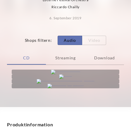
Riccardo Chailly
6. September 2019
Shops filtern
:
Audio
Video
CD
Streaming
Download
Produktinformation