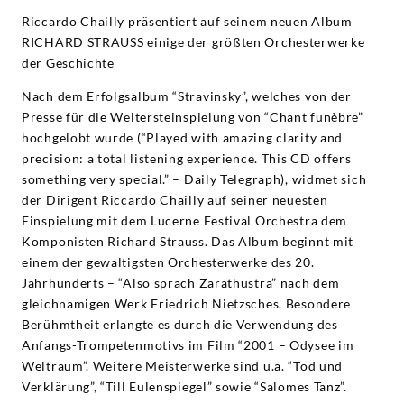
Riccardo Chailly präsentiert auf seinem neuen Album
RICHARD STRAUSS einige der größten Orchesterwerke
der Geschichte
Nach dem Erfolgsalbum “Stravinsky”, welches von der
Presse für die Weltersteinspielung von “Chant funèbre”
hochgelobt wurde (“Played with amazing clarity and
precision: a total listening experience. This CD offers
something very special.” – Daily Telegraph), widmet sich
der Dirigent Riccardo Chailly auf seiner neuesten
Einspielung mit dem Lucerne Festival Orchestra dem
Komponisten Richard Strauss. Das Album beginnt mit
einem der gewaltigsten Orchesterwerke des 20.
Jahrhunderts – “Also sprach Zarathustra” nach dem
gleichnamigen Werk Friedrich Nietzsches. Besondere
Berühmtheit erlangte es durch die Verwendung des
Anfangs-Trompetenmotivs im Film “2001 – Odysee im
Weltraum”. Weitere Meisterwerke sind u.a. “Tod und
Verklärung”, “Till Eulenspiegel” sowie “Salomes Tanz”.