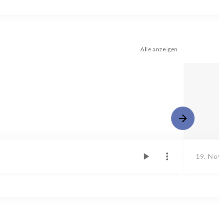
Alle anzeigen
19. No