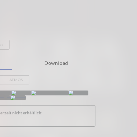
eo
Download
ATMOS
rzeit nicht erhältlich: