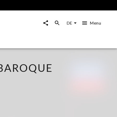
Menu
DE
 BAROQUE