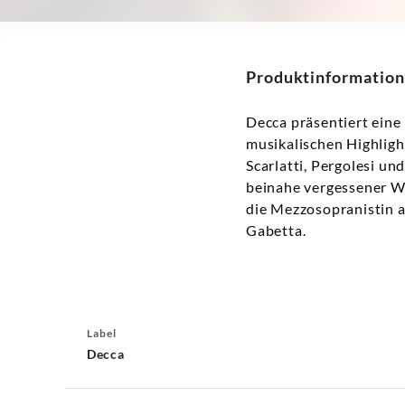
Produktinformation
Decca präsentiert ein
musikalischen Highligh
Scarlatti, Pergolesi u
beinahe vergessener W
die Mezzosopranistin a
Gabetta.
Label
Decca