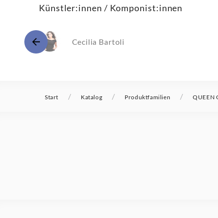
Künstler:innen / Komponist:innen
Cecilia Bartoli
/
/
/
Start
Katalog
Produktfamilien
QUEEN O