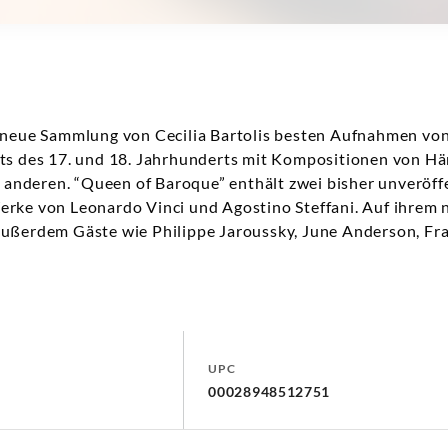
e neue Sammlung von Cecilia Bartolis besten Aufnahmen vo
ts des 17. und 18. Jahrhunderts mit Kompositionen von Hä
nd anderen. “Queen of Baroque” enthält zwei bisher unveröf
erke von Leonardo Vinci und Agostino Steffani. Auf ihrem
ußerdem Gäste wie Philippe Jaroussky, June Anderson, Fra
UPC
00028948512751