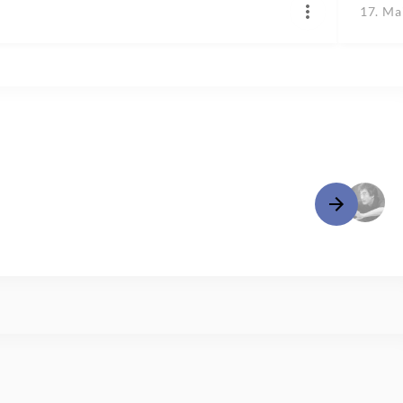
17. Ma