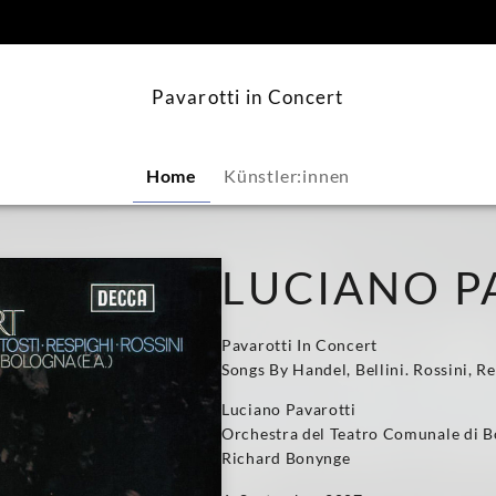
springen
Pavarotti in Concert
Home
Künstler:innen
LUCIANO P
Pavarotti In Concert
Songs By Handel, Bellini. Rossini, Res
Luciano Pavarotti
Orchestra del Teatro Comunale di 
Richard Bonynge