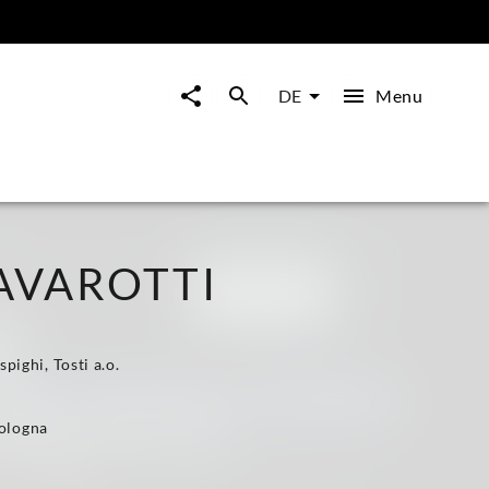
Menu
DE
AVAROTTI
pighi, Tosti a.o.
Bologna