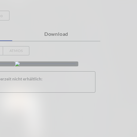
eo
Download
ATMOS
rzeit nicht erhältlich: