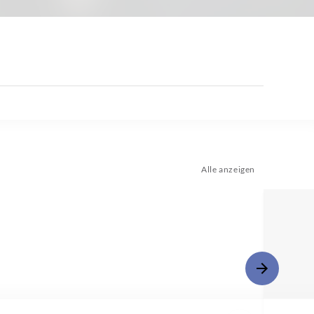
Alle anzeigen
n