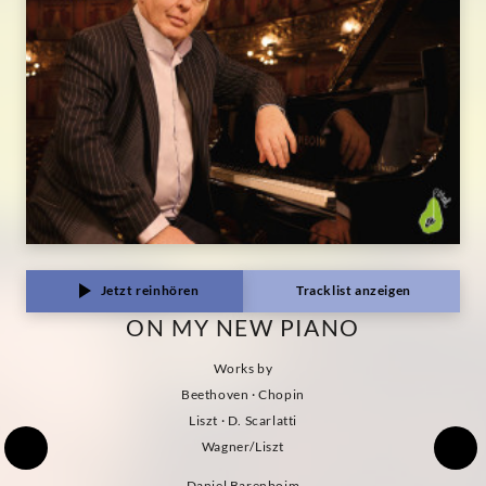
Jetzt reinhören
Tracklist anzeigen
ON MY NEW PIANO
Works by
Beethoven · Chopin
Liszt · D. Scarlatti
Wagner/Liszt
Daniel Barenboim