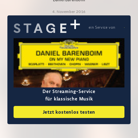
4. November 2016
ein Service von
Der Streaming-Service
für klassische Musik
Jetzt kostenlos testen