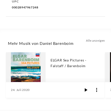
UPC
00028947967248
Alle anzeigen
Mehr Musik von Daniel Barenboim
ELGAR Sea Pictures ·
Falstaff / Barenboim
24. Juli 2020