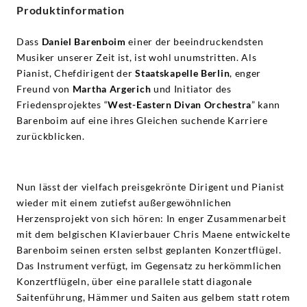
Produktinformation
Dass
Daniel Barenboim
einer der beeindruckendsten
Musiker unserer Zeit ist, ist wohl unumstritten. Als
Pianist, Chefdirigent der
Staatskapelle Berlin
, enger
Freund von
Martha Argerich
und Initiator des
Friedensprojektes “
West-Eastern Divan Orchestra
” kann
Barenboim auf eine ihres Gleichen suchende Karriere
zurückblicken.
Nun lässt der vielfach preisgekrönte Dirigent und Pianist
wieder mit einem zutiefst außergewöhnlichen
Herzensprojekt von sich hören: In enger Zusammenarbeit
mit dem belgischen Klavierbauer Chris Maene entwickelte
Barenboim seinen ersten selbst geplanten Konzertflügel.
Das Instrument verfügt, im Gegensatz zu herkömmlichen
Konzertflügeln, über eine parallele statt diagonale
Saitenführung, Hämmer und Saiten aus gelbem statt rotem