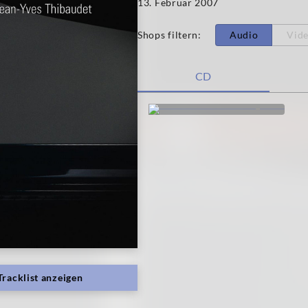
13. Februar 2007
Shops filtern
:
Audio
Vid
CD
Tracklist anzeigen