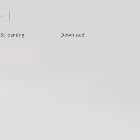
eo
Streaming
Download