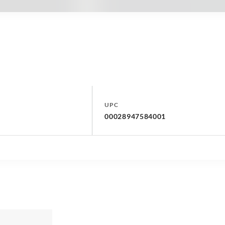
UPC
00028947584001