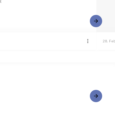
t
28. Fe