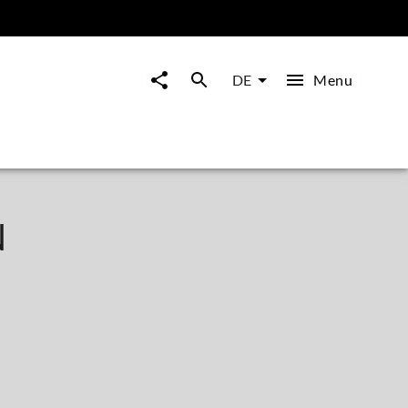
Menu
DE
N