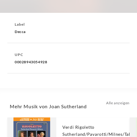
Label
Decca
UPC
00028943054928
Alle anzeigen
Mehr Musik von Joan Sutherland
Verdi Rigoletto
Sutherland/Pavarotti/Milnes/Talvel