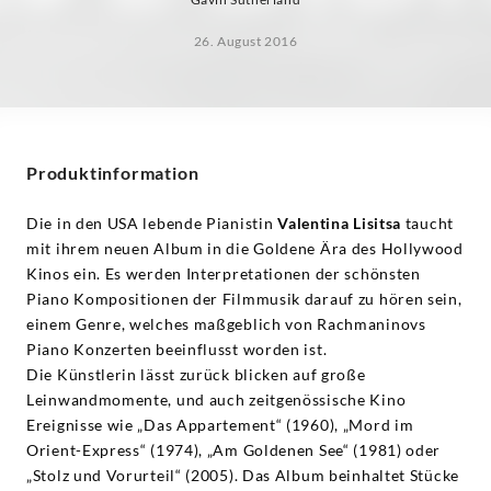
26. August 2016
Produktinformation
Die in den USA lebende Pianistin
Valentina Lisitsa
taucht
mit ihrem neuen Album in die Goldene Ära des Hollywood
Kinos ein. Es werden Interpretationen der schönsten
Piano Kompositionen der Filmmusik darauf zu hören sein,
einem Genre, welches maßgeblich von Rachmaninovs
Piano Konzerten beeinflusst worden ist.
Die Künstlerin lässt zurück blicken auf große
Leinwandmomente, und auch zeitgenössische Kino
Ereignisse wie „Das Appartement“ (1960), „Mord im
Orient-Express“ (1974), „Am Goldenen See“ (1981) oder
„Stolz und Vorurteil“ (2005). Das Album beinhaltet Stücke