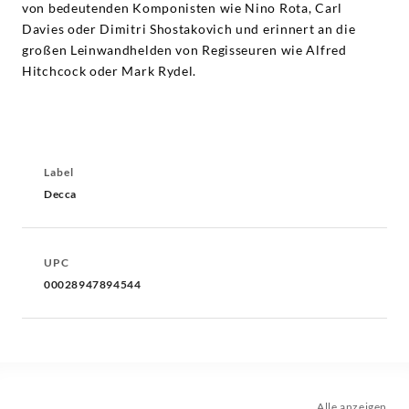
von bedeutenden Komponisten wie Nino Rota, Carl
Davies oder Dimitri Shostakovich und erinnert an die
großen Leinwandhelden von Regisseuren wie Alfred
Hitchcock oder Mark Rydel.
Label
Decca
UPC
00028947894544
Alle anzeigen