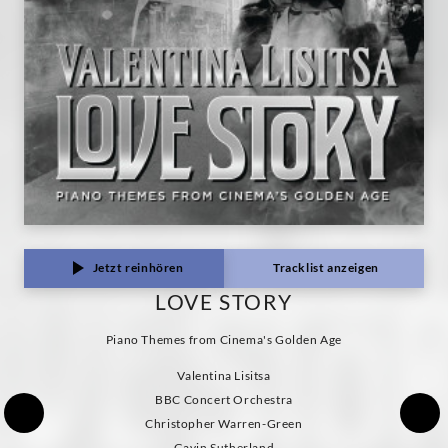
Jetzt reinhören
Tracklist anzeigen
LOVE STORY
Piano Themes from Cinema's Golden Age
Valentina Lisitsa
BBC Concert Orchestra
Christopher Warren-Green
Gavin Sutherland