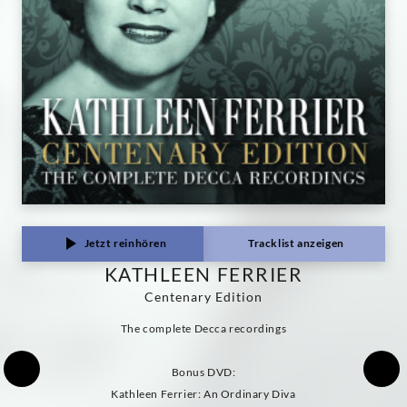
|
Decca
Classics
Jetzt reinhören
Tracklist anzeigen
KATHLEEN FERRIER
Centenary Edition
The complete Decca recordings
Bonus DVD:
Kathleen Ferrier: An Ordinary Diva