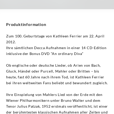
Produktinformation
Zum 100. Geburtstage von Kathleen Ferrier am 22. April
2012.
Ihre sämtlichen Decca Aufnahmen in einer 14 CD-Edition
inklusive der Bonus DVD “An ordinary Diva”
Ob englische oder deutsche Lieder, ob Arien von Bach,
Gluck, Händel oder Purcell, Mahler oder Britten – bis
heute, fast 60 Jahre nach ihrem Tod, ist Kathleen Ferrier
bei ihren weltweiten Fans beliebt und bewundert zugleich.
Ihre Einspielung von Mahlers Lied von der Erde mit den
Wiener Philharmonikern unter Bruno Walter und dem
Tenor Julius Patzak, 1952 erstmals veröffentlicht, ist einer
der berühmtesten klassischen Aufnahmen aller Zeiten und