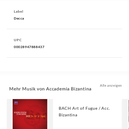
Label
Decca
UPC
00028947888437
Alle anzeigen
Mehr Musik von Accademia Bizantina
BACH Art of Fugue / Acc.
Bizantina