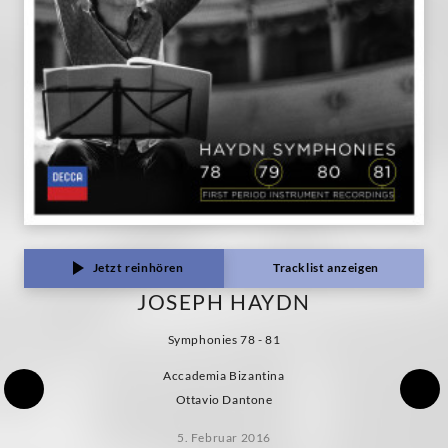
Jetzt reinhören
Tracklist anzeigen
JOSEPH HAYDN
Symphonies 78 - 81
Accademia Bizantina
Ottavio Dantone
5. Februar 2016