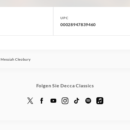
UPC
00028947839460
Messiah Cleobury
Folgen Sie Decca Classics