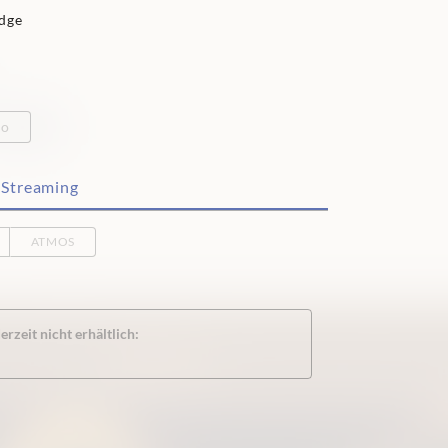
idge
eo
Streaming
ATMOS
rzeit nicht erhältlich: