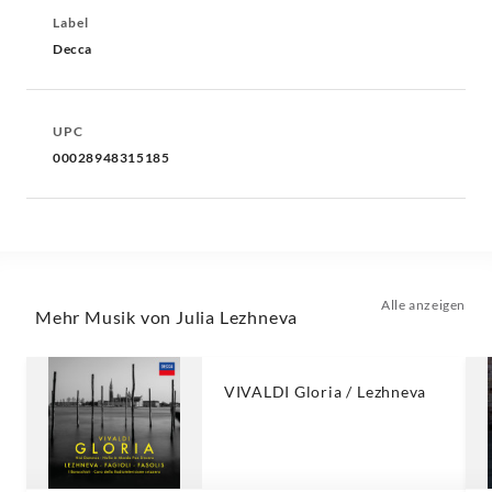
Label
Decca
UPC
00028948315185
Alle anzeigen
Mehr Musik von Julia Lezhneva
VIVALDI Gloria / Lezhneva