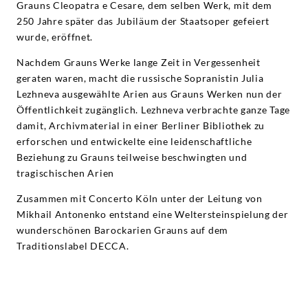
Grauns Cleopatra e Cesare, dem selben Werk, mit dem
250 Jahre später das Jubiläum der Staatsoper gefeiert
wurde, eröffnet.
Nachdem Grauns Werke lange Zeit in Vergessenheit
geraten waren, macht die russische Sopranistin Julia
Lezhneva ausgewählte Arien aus Grauns Werken nun der
Öffentlichkeit zugänglich. Lezhneva verbrachte ganze Tage
damit, Archivmaterial in einer Berliner Bibliothek zu
erforschen und entwickelte eine leidenschaftliche
Beziehung zu Grauns teilweise beschwingten und
tragischischen Arien
Zusammen mit Concerto Köln unter der Leitung von
Mikhail Antonenko entstand eine Weltersteinspielung der
wunderschönen Barockarien Grauns auf dem
Traditionslabel DECCA.