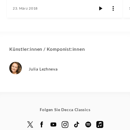
23. März 2018
Künstler:innen / Komponist:innen
Julia Lezhneva
Folgen Sie Decca Classics