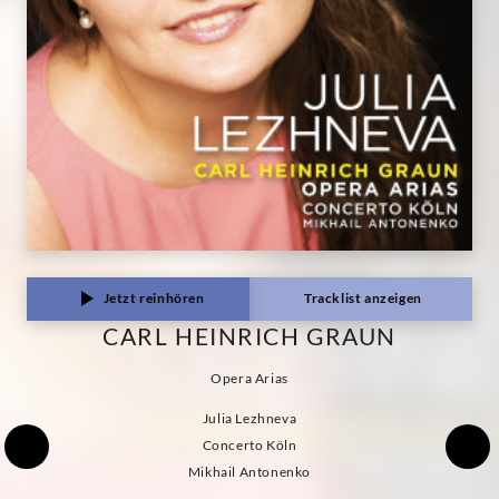
Jetzt reinhören
Tracklist anzeigen
CARL HEINRICH GRAUN
Opera Arias
Julia Lezhneva
Concerto Köln
Mikhail Antonenko