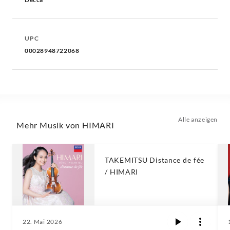
UPC
00028948722068
Alle anzeigen
Mehr Musik von HIMARI
TAKEMITSU Distance de fée
/ HIMARI
22. Mai 2026