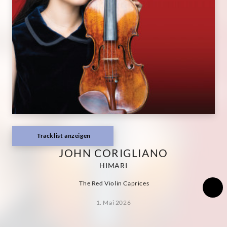
Classics
Tracklist anzeigen
JOHN CORIGLIANO
HIMARI
The Red Violin Caprices
1. Mai 2026