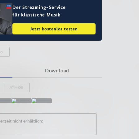
Der Streaming-Service
für klassische Musik
Jetzt kostenlos testen
eo
Download
ATMOS
rzeit nicht erhältlich: