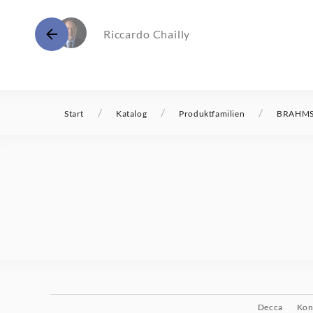
Riccardo Chailly
/
/
/
Start
Katalog
Produktfamilien
BRAHMS S
Decca
Kon