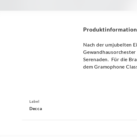
Produktinformation
Nach der umjubelten E
Gewandhausorchester Le
Serenaden. Für die Br
dem Gramophone Classi
Label
Decca