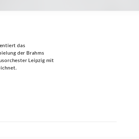
entiert das
pielung der Brahms
sorchester Leipzig mit
ichnet.