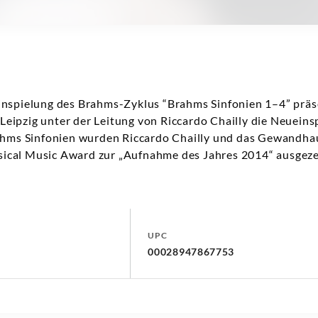
inspielung des Brahms-Zyklus “Brahms Sinfonien 1–4” präs
ipzig unter der Leitung von Riccardo Chailly die Neueins
ahms Sinfonien wurden Riccardo Chailly und das Gewandhau
cal Music Award zur „Aufnahme des Jahres 2014“ ausgeze
UPC
00028947867753