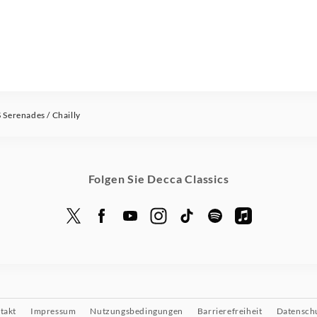
erenades / Chailly
Folgen Sie Decca Classics
takt
Impressum
Nutzungsbedingungen
Barrierefreiheit
Datensch