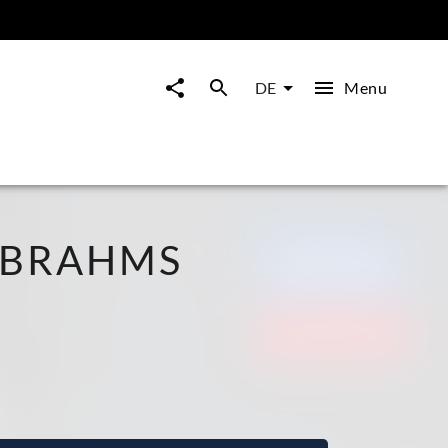
Menu
DE
 BRAHMS