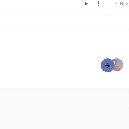
4. Nov