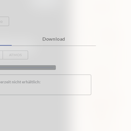
eo
Download
ATMOS
rzeit nicht erhältlich: