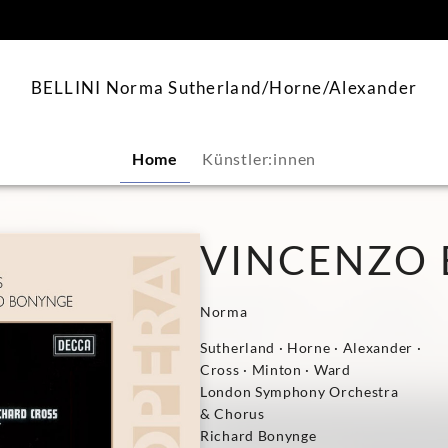
springen
BELLINI Norma Sutherland/Horne/Alexander
Home
Künstler:innen
VINCENZO 
Norma
Sutherland · Horne · Alexander ·
Cross · Minton · Ward
London Symphony Orchestra
& Chorus
Richard Bonynge