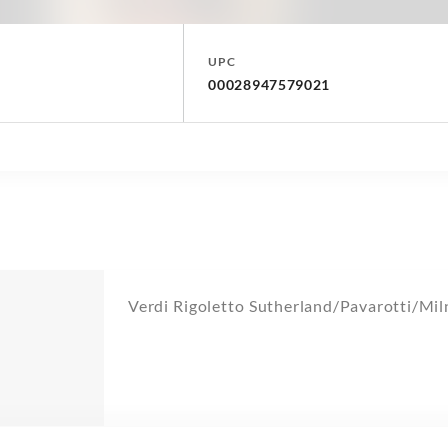
UPC
00028947579021
Verdi Rigoletto Sutherland/Pavarotti/Mil