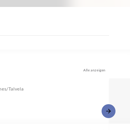
Alle anzeigen
nes/Talvela