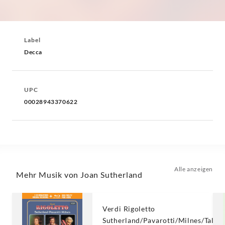
Label
Decca
UPC
00028943370622
Alle anzeigen
Mehr Musik von Joan Sutherland
Verdi Rigoletto
Sutherland/Pavarotti/Milnes/Talvel