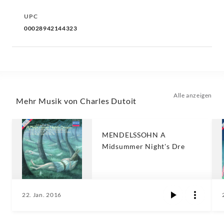
UPC
00028942144323
Alle anzeigen
Mehr Musik von Charles Dutoit
MENDELSSOHN A
Midsummer Night's Dre
22. Jan. 2016