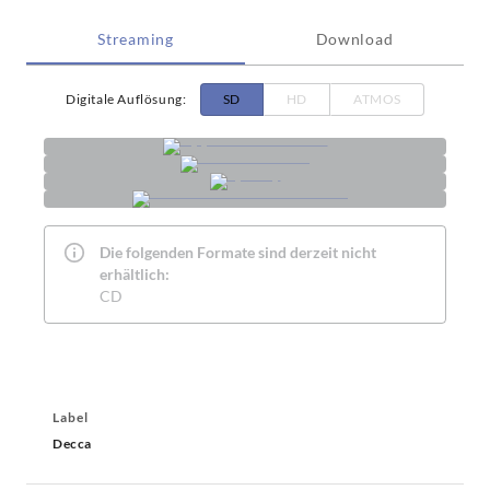
Streaming
Download
Digitale Auflösung
:
SD
HD
ATMOS
Die folgenden Formate sind derzeit nicht
erhältlich:
CD
Label
Decca