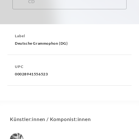
CD
Label
Deutsche Grammophon (DG)
UPC
00028941556523
Künstler:innen / Komponist:innen