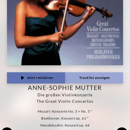
Jetzt reinhören
Tracklist anzeigen
ANNE-SOPHIE MUTTER
Die großen Violinkonzerte
The Great Violin Concertos
Mozart: Konzerte No. 3 + No. 5 *
Beethoven: Konzert op. 61 *
Mendelssohn: Konzert op. 64