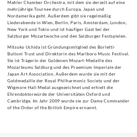
Mahler Chamber Orchestra, mit dem sie derzeit auf eine
mehrjährige Tournee durch Europa, Japan und
Nordamerika geht. Außerdem gibt sie regelmäßig
Liederabende in Wien, Berlin, Paris, Amsterdam, London,
New York und Tokio und ist häufiger Gast bei der
Salzburger Mozartwoche und den Salzburger Festspielen.
Mitsuko Uchida ist Gründungsmitglied des Borletti-
Buitoni Trust und Direktorin des Marlboro Music Festival.
Sie ist Trägerin der Goldenen Mozart-Medaille des
Mozarteums Salzburg und des Praemium Imperiale der
Japan Art Association. Außerdem wurde sie mit der
Goldmedaille der Royal Philharmonic Society und der
Wigmore Hall Medal ausgezeichnet und erhielt die
Ehrendoktorwürde der Universitäten Oxford und
Cambridge. Im Jahr 2009 wurde sie zur Dame Commander
of the Order of the British Empire ernannt.