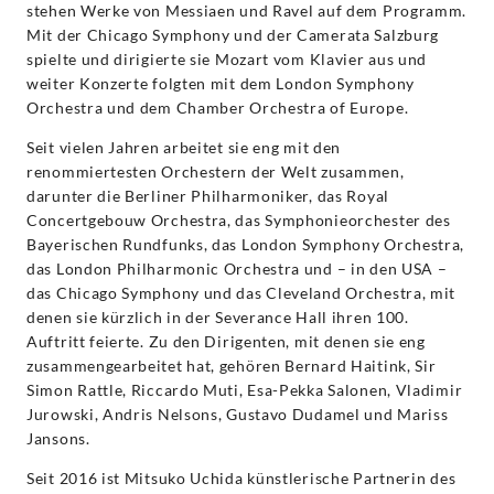
stehen Werke von Messiaen und Ravel auf dem Programm.
Mit der Chicago Symphony und der Camerata Salzburg
spielte und dirigierte sie Mozart vom Klavier aus und
weiter Konzerte folgten mit dem London Symphony
Orchestra und dem Chamber Orchestra of Europe.
Seit vielen Jahren arbeitet sie eng mit den
renommiertesten Orchestern der Welt zusammen,
darunter die Berliner Philharmoniker, das Royal
Concertgebouw Orchestra, das Symphonieorchester des
Bayerischen Rundfunks, das London Symphony Orchestra,
das London Philharmonic Orchestra und – in den USA –
das Chicago Symphony und das Cleveland Orchestra, mit
denen sie kürzlich in der Severance Hall ihren 100.
Auftritt feierte. Zu den Dirigenten, mit denen sie eng
zusammengearbeitet hat, gehören Bernard Haitink, Sir
Simon Rattle, Riccardo Muti, Esa-Pekka Salonen, Vladimir
Jurowski, Andris Nelsons, Gustavo Dudamel und Mariss
Jansons.
Seit 2016 ist Mitsuko Uchida künstlerische Partnerin des