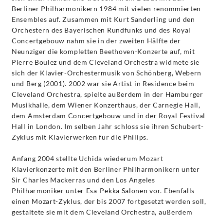
Berliner Philharmonikern 1984 mit vielen renommierten
Ensembles auf. Zusammen mit Kurt Sanderling und den
Orchestern des Bayerischen Rundfunks und des Royal
Concertgebouw nahm sie in der zweiten Hälfte der
Neunziger die kompletten Beethoven-Konzerte auf, mit
Pierre Boulez und dem Cleveland Orchestra widmete sie
sich der Klavier-Orchestermusik von Schönberg, Webern
und Berg (2001). 2002 war sie Artist in Residence beim
Cleveland Orchestra, spielte außerdem in der Hamburger
Musikhalle, dem Wiener Konzerthaus, der Carnegie Hall,
dem Amsterdam Concertgebouw und in der Royal Festival
Hall in London. Im selben Jahr schloss sie ihren Schubert-
Zyklus mit Klavierwerken für die Philips.
Anfang 2004 stellte Uchida wiederum Mozart
Klavierkonzerte mit den Berliner Philharmonikern unter
Sir Charles Mackerras und den Los Angeles
Philharmoniker unter Esa-Pekka Salonen vor. Ebenfalls
einen Mozart-Zyklus, der bis 2007 fortgesetzt werden soll,
gestaltete sie mit dem Cleveland Orchestra, außerdem