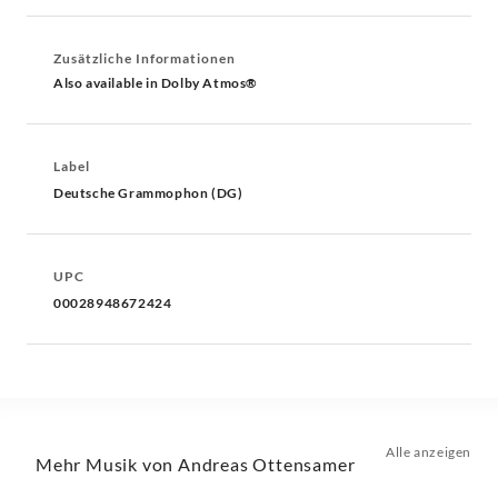
Zusätzliche Informationen
Also available in Dolby Atmos®
Label
Deutsche Grammophon (DG)
UPC
00028948672424
Alle anzeigen
Mehr Musik von Andreas Ottensamer