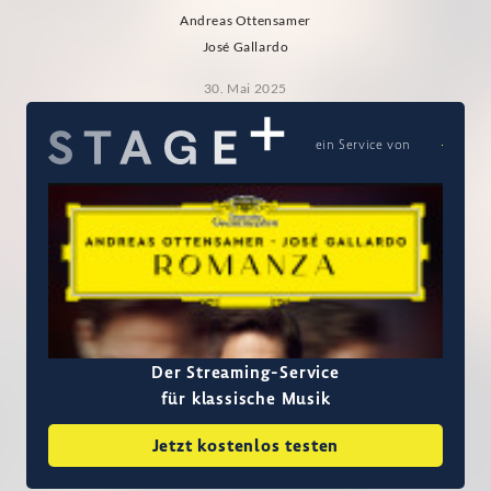
Andreas Ottensamer
José Gallardo
30. Mai 2025
ein Service von
Der Streaming-Service
für klassische Musik
Jetzt kostenlos testen