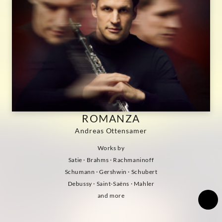
ROMANZA
Andreas Ottensamer
Works by
Satie
· Brahms · Rachmaninoff
Schumann · Gershwin · Schubert
Debussy · Saint-Saëns · Mahler
and more