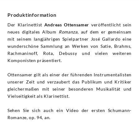
Produktinformation
Der Klarinettist
Andreas Ottensamer
veröffentlicht sein
neues digitales Album
Romanza
, auf dem er gemeinsam
mit seinem langjährigen Spielpartner José Gallardo eine
wunderschöne Sammlung an Werken von Satie, Brahms,
Rachmaninoff, Rota, Debussy und vielen weiteren
Komponisten präsentiert.
Ottensamer gilt als einer der führenden Instrumentalisten
unserer Zeit und verzaubert das Publikum und Kritiker
gleichermaßen mit seiner besonderen Musikalität und
Vielseitigkeit als Klarinettist.
Sehen Sie sich auch ein Video der ersten Schumann-
Romanze, op. 94, an.