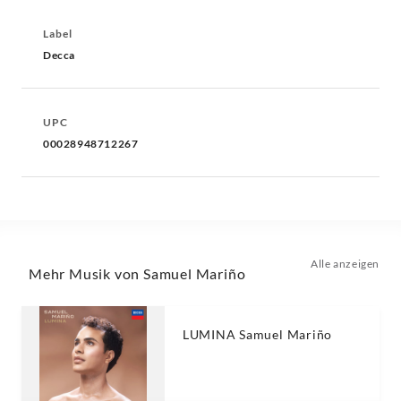
Label
Decca
UPC
00028948712267
Alle anzeigen
Mehr Musik von Samuel Mariño
LUMINA Samuel Mariño