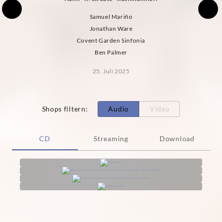
Samuel Mariño
Jonathan Ware
Covent Garden Sinfonia
Ben Palmer
25. Juli 2025
Shops filtern
:
Audio
Video
CD
Streaming
Download